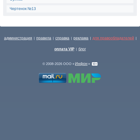
Чертенок №13
администрация
правила
справка
реклама
для правообладателей
|
|
|
|
|
оплата VIP
блог
|
Инфон
© 2008-2026 ООО «
»