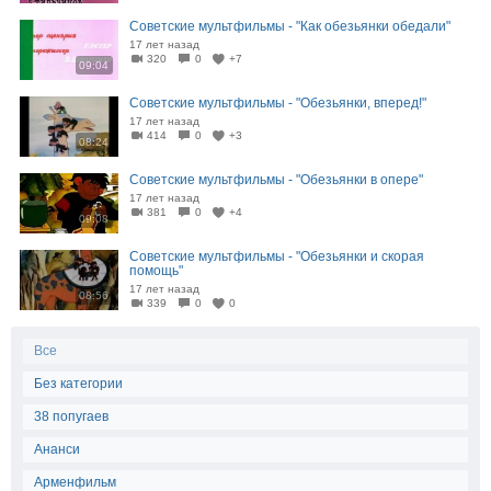
Советские мультфильмы - "Как обезьянки обедали"
17 лет назад
320
0
+7
09:04
Советские мультфильмы - "Обезьянки, вперед!"
17 лет назад
414
0
+3
08:24
Советские мультфильмы - "Обезьянки в опере"
17 лет назад
381
0
+4
09:08
Советские мультфильмы - "Обезьянки и скорая
помощь"
17 лет назад
08:56
339
0
0
Все
Без категории
38 попугаев
Ананси
Арменфильм