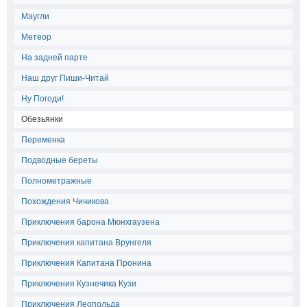
Маугли
Метеор
На задней парте
Наш друг Пиши-Читай
Ну Погоди!
Обезьянки
Переменка
Подводные береты
Полнометражные
Похождения Чичикова
Приключения барона Мюнхгаузена
Приключения капитана Врунгеля
Приключения Капитана Пронина
Приключения Кузнечика Кузи
Приключения Леопольда