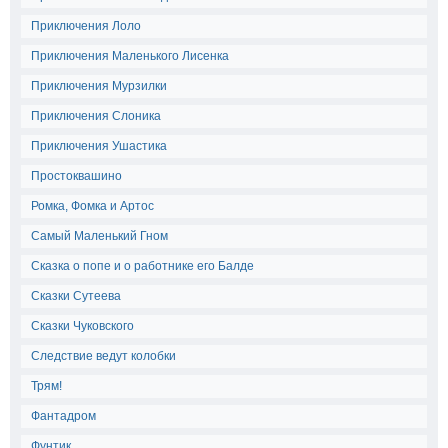
Приключения Лоло
Приключения Маленького Лисенка
Приключения Мурзилки
Приключения Слоника
Приключения Ушастика
Простоквашино
Ромка, Фомка и Артос
Самый Маленький Гном
Сказка о попе и о работнике его Балде
Сказки Сутеева
Сказки Чуковского
Следствие ведут колобки
Трям!
Фантадром
Фунтик