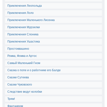
Приключения Леопольда
Приключения Лоло
Приключения Маленького Лисенка
Приключения Мурзилки
Приключения Слоника
Приключения Ушастика
Простоквашино
Ромка, Фомка и Артос
Самый Маленький Гном
Сказка о попе и о работнике его Балде
Сказки Сутеева
Сказки Чуковского
Следствие ведут колобки
Трям!
Фантадром