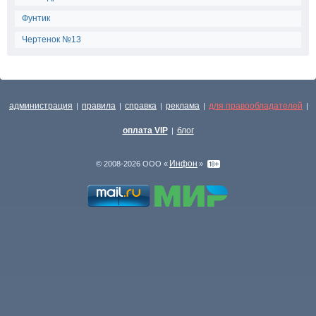
Фунтик
Чертенок №13
администрация
правила
справка
реклама
для правообладателей
|
|
|
|
|
оплата VIP
блог
|
Инфон
© 2008-2026 ООО «
»