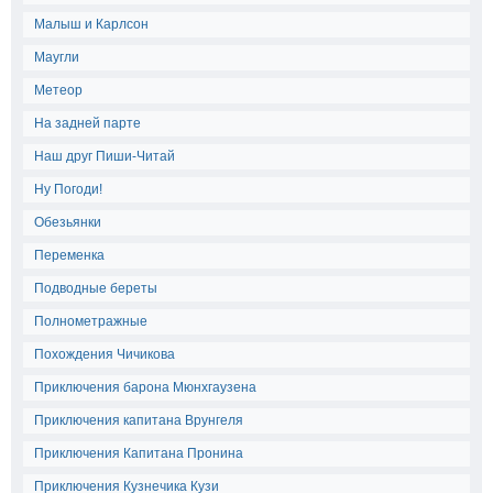
Малыш и Карлсон
Маугли
Метеор
На задней парте
Наш друг Пиши-Читай
Ну Погоди!
Обезьянки
Переменка
Подводные береты
Полнометражные
Похождения Чичикова
Приключения барона Мюнхгаузена
Приключения капитана Врунгеля
Приключения Капитана Пронина
Приключения Кузнечика Кузи