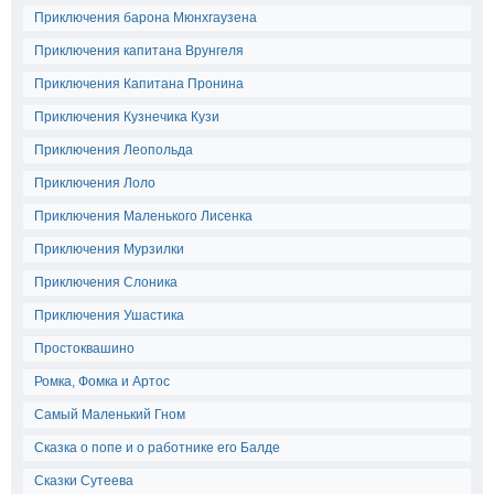
Приключения барона Мюнхгаузена
Приключения капитана Врунгеля
Приключения Капитана Пронина
Приключения Кузнечика Кузи
Приключения Леопольда
Приключения Лоло
Приключения Маленького Лисенка
Приключения Мурзилки
Приключения Слоника
Приключения Ушастика
Простоквашино
Ромка, Фомка и Артос
Самый Маленький Гном
Сказка о попе и о работнике его Балде
Сказки Сутеева