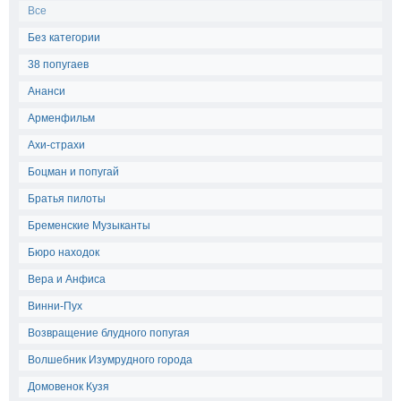
Все
Без категории
38 попугаев
Ананси
Арменфильм
Ахи-страхи
Боцман и попугай
Братья пилоты
Бременские Музыканты
Бюро находок
Вера и Анфиса
Винни-Пух
Возвращение блудного попугая
Волшебник Изумрудного города
Домовенок Кузя