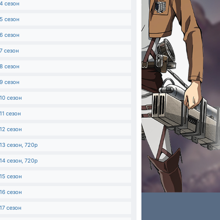
4 сезон
5 сезон
6 сезон
7 сезон
8 сезон
9 сезон
10 сезон
11 сезон
12 сезон
13 сезон, 720p
14 сезон, 720p
15 сезон
16 сезон
17 сезон