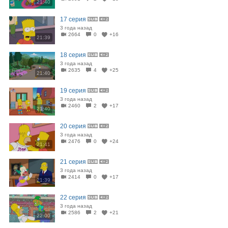
21:40
17 серия
3 года назад
2664
0
+16
21:39
18 серия
3 года назад
2635
4
+25
21:40
19 серия
3 года назад
2460
2
+17
21:40
20 серия
3 года назад
2476
0
+24
21:41
21 серия
3 года назад
2414
0
+17
21:39
22 серия
3 года назад
2586
2
+21
22:00