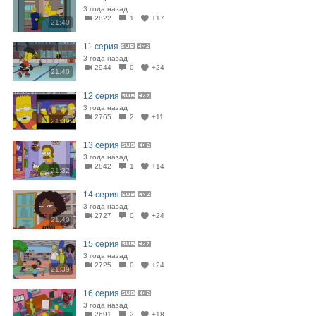
3 года назад
2822
1
+17
21:40
11 серия
3 года назад
2944
0
+24
21:40
12 серия
3 года назад
2765
2
+11
21:39
13 серия
3 года назад
2842
1
+14
21:32
14 серия
3 года назад
2727
0
+24
21:40
15 серия
3 года назад
2725
0
+24
21:39
16 серия
3 года назад
2691
2
+18