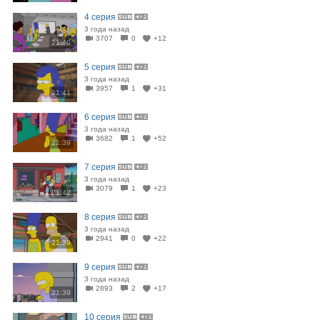
4 серия
3 года назад
3707
0
+12
21:40
5 серия
3 года назад
3957
1
+31
21:41
6 серия
3 года назад
3682
1
+52
21:39
7 серия
3 года назад
3079
1
+23
21:42
8 серия
3 года назад
2941
0
+22
21:39
9 серия
3 года назад
2893
2
+17
21:39
10 серия