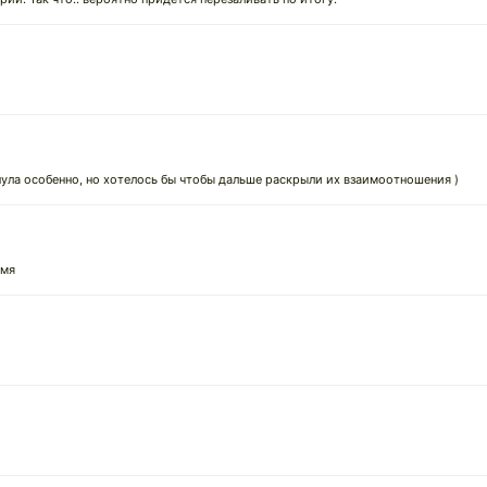
нула особенно, но хотелось бы чтобы дальше раскрыли их взаимоотношения )
емя