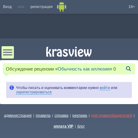
Вход
или
регистрация
18+
Обсуждение рецензии «
Обычность как иллюзия
»
0
Чтобы писать и оценивать комментарии нужно
войти
или
зарегистрироваться
администрация
правила
справка
реклама
для правообладателей
|
|
|
|
|
оплата VIP
блог
|