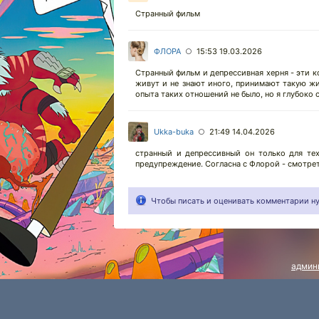
Странный фильм
ФЛОРА
15:53 19.03.2026
○
Странный фильм и депрессивная херня - эти 
живут и не знают иного, принимают такую жи
опыта таких отношений не было, но я глубоко 
Ukka-buka
21:49 14.04.2026
○
странный и депрессивный он только для те
предупреждение. Согласна с Флорой - смотреть
Чтобы писать и оценивать комментарии 
админ