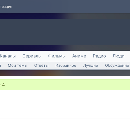
страция
Каналы
Сериалы
Фильмы
Аниме
Радио
Люди
а
Мои темы
Ответы
Избранное
Лучшие
Обсуждение 
»
4