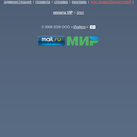
администрация
правила
справка
реклама
для правообладателей
|
|
|
|
|
оплата VIP
блог
|
Инфон
© 2008-2026 ООО «
»