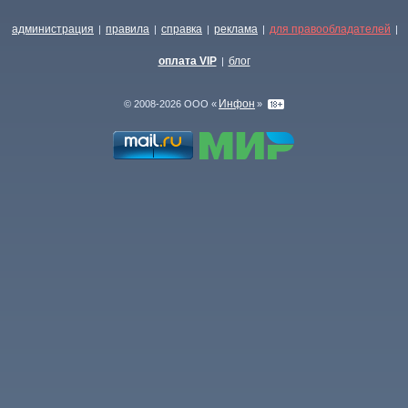
администрация
правила
справка
реклама
для правообладателей
|
|
|
|
|
оплата VIP
блог
|
Инфон
© 2008-2026 ООО «
»