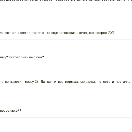
о, вот я и ответил, так что кто еще поговорить хочет, вот вопрос 🤔😏
↓
пойму? Поговорить не с кем?
же не заметил сразу😅 Да, как и все нормальные люди, но есть и частичка 
↓
 персонажей?