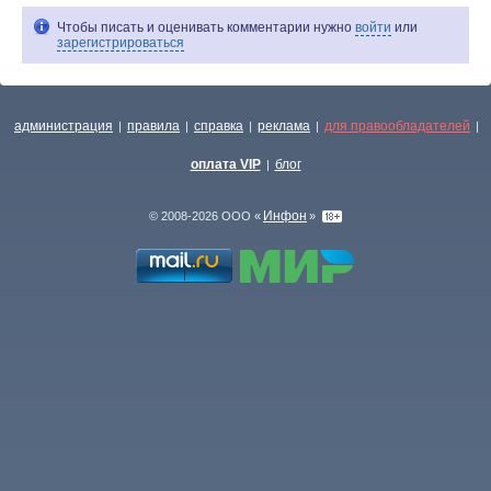
Чтобы писать и оценивать комментарии нужно
войти
или
зарегистрироваться
администрация
правила
справка
реклама
для правообладателей
|
|
|
|
|
оплата VIP
блог
|
Инфон
© 2008-2026 ООО «
»