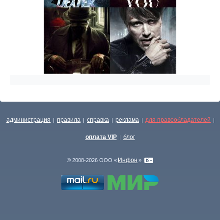
администрация
правила
справка
реклама
для правообладателей
|
|
|
|
|
оплата VIP
блог
|
Инфон
© 2008-2026 ООО «
»