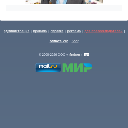
администрация
правила
справка
реклама
для правообладателей
|
|
|
|
|
оплата VIP
блог
|
Инфон
© 2008-2026 ООО «
»