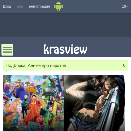
Вход
или
регистрация
18+
Подборка:
Аниме про пиратов
6