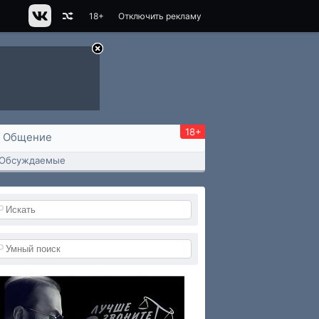
18+
Отключить рекламу
18+
Общение
Обсуждаемые