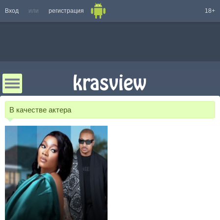
Вход
или
регистрация
18+
В качестве актера