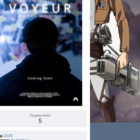
Подписчики
5
од
:
2025