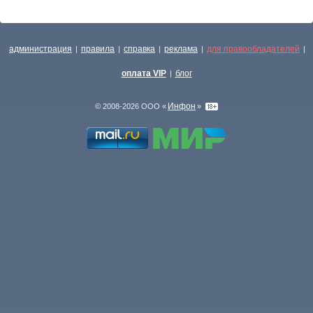
администрация
правила
справка
реклама
для правообладателей
|
|
|
|
|
оплата VIP
блог
|
Инфон
© 2008-2026 ООО «
»