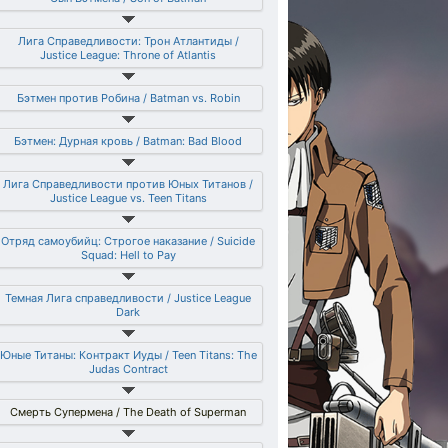
Лига Справедливости: Трон Атлантиды /
Justice League: Throne of Atlantis
Бэтмен против Робина / Batman vs. Robin
Бэтмен: Дурная кровь / Batman: Bad Blood
Лига Справедливости против Юных Титанов /
Justice League vs. Teen Titans
Отряд самоубийц: Строгое наказание / Suicide
Squad: Hell to Pay
Темная Лига справедливости / Justice League
Dark
Юные Титаны: Контракт Иуды / Teen Titans: The
Judas Contract
Смерть Супермена / The Death of Superman