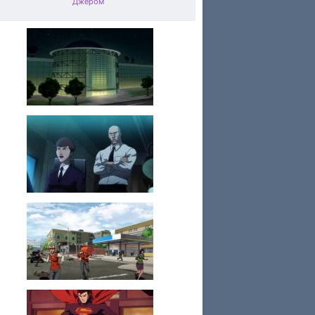
Джером