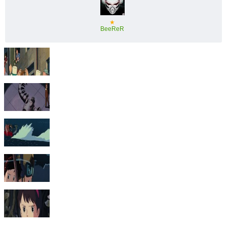
★
BeeReR