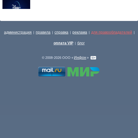
администрация
правила
справка
реклама
для правообладателей
|
|
|
|
|
оплата VIP
блог
|
Инфон
© 2008-2026 ООО «
»