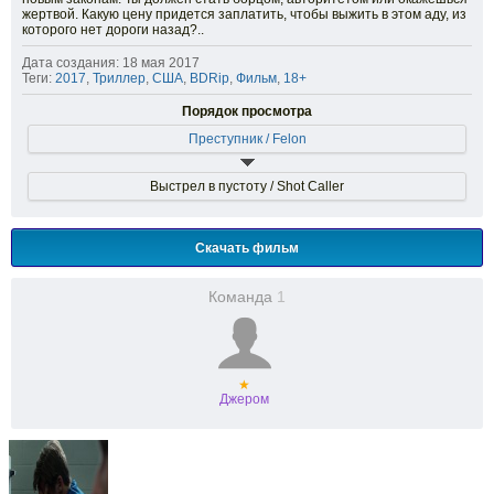
жертвой. Какую цену придется заплатить, чтобы выжить в этом аду, из
которого нет дороги назад?..
Дата создания: 18 мая 2017
Теги:
2017
,
Триллер
,
США
,
BDRip
,
Фильм
,
18+
Порядок просмотра
Преступник / Felon
Выстрел в пустоту / Shot Caller
Скачать фильм
Команда
1
★
Джером