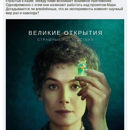
страстью к науке. Между ними возникает взаимное притяжение.
Одновременно с этим они начинают работать над проектом Мари.
Догадываются ли влюблённые, что их эксперименты изменят научный
мир раз и навсегда?