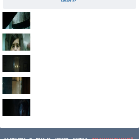
kakgetak