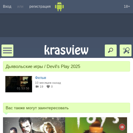
Вход
или
регистрация
18+
Дьявольские игры / Devil's Play 2025
Фильм
10 месяцев назад
19
0
01:53:56
Вас также могут заинтересовать