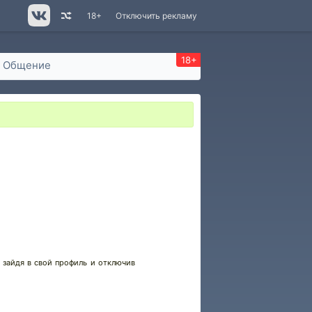
18+
Отключить рекламу
18+
Общение
 зайдя в свой профиль и отключив