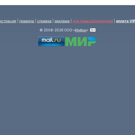
истрация
|
правила
|
справка
|
реклама
|
для правообладателей
|
оплата VI
© 2008-2026 ООО «
Инфон
»