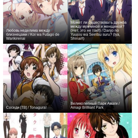
Может ли существовать дружба
между мужчиной и женщиной?
Любовь неделима между
(Нет, это не так!!) / Danjo no
близнецами / Koi wa Futago de
Yuujou wa Seiritsu suru? (Iya,
Warikirenai
Shinai!!)
+56
12
260
+185
12
670
Великолепный Парк Амаги /
Соседи [ТВ] / Tonagura!
Amagi Brilliant Park
+14
28
90
+336
34
762