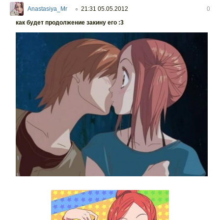
Anastasiya_Mr
21:31 05.05.2012
0
○
как будет продолжение закину его :3