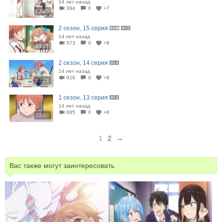
14 лет назад
394
0
+7
23:26
2 сезон, 15 серия
14 лет назад
573
0
+8
23:21
2 сезон, 14 серия
14 лет назад
616
0
+8
23:21
1 сезон, 13 серия
14 лет назад
685
0
+6
23:36
1
2
→
Вас также могут заинтересовать