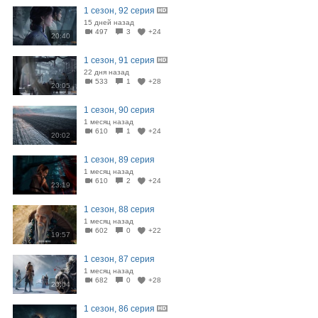
1 сезон, 92 серия
15 дней назад
497
3
+24
20:40
1 сезон, 91 серия
22 дня назад
533
1
+28
20:05
1 сезон, 90 серия
1 месяц назад
610
1
+24
20:02
1 сезон, 89 серия
1 месяц назад
610
2
+24
23:19
1 сезон, 88 серия
1 месяц назад
602
0
+22
19:57
1 сезон, 87 серия
1 месяц назад
682
0
+28
20:04
1 сезон, 86 серия