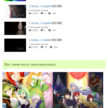
1 сезон, 3 серия
6 месяцев назад
2252
4
+64
23:42
1 сезон, 2 серия
6 месяцев назад
2325
1
+61
23:42
1 сезон, 1 серия
7 месяцев назад
2575
10
+63
23:42
Вас также могут заинтересовать