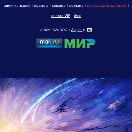
администрация
правила
справка
реклама
для правообладателей
|
|
|
|
|
оплата VIP
блог
|
Инфон
© 2008-2026 ООО «
»