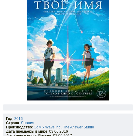
Год
:
2016
Страна
:
Япония
Производство
:
CoMix Wave Inc.
,
The Answer Studio
Дата премьеры в мире
: 03.06.2016
Дата премьеры в России
: 07.09.2017