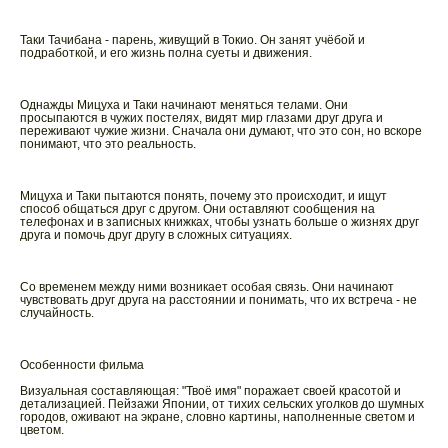
Таки Тачибана - парень, живущий в Токио. Он занят учёбой и
подработкой, и его жизнь полна суеты и движения.
Однажды Мицуха и Таки начинают меняться телами. Они
просыпаются в чужих постелях, видят мир глазами друг друга и
переживают чужие жизни. Сначала они думают, что это сон, но вскоре
понимают, что это реальность.
Мицуха и Таки пытаются понять, почему это происходит, и ищут
способ общаться друг с другом. Они оставляют сообщения на
телефонах и в записных книжках, чтобы узнать больше о жизнях друг
друга и помочь друг другу в сложных ситуациях.
Со временем между ними возникает особая связь. Они начинают
чувствовать друг друга на расстоянии и понимать, что их встреча - не
случайность.
Особенности фильма
Визуальная составляющая: "Твоё имя" поражает своей красотой и
детализацией. Пейзажи Японии, от тихих сельских уголков до шумных
городов, оживают на экране, словно картины, наполненные светом и
цветом.