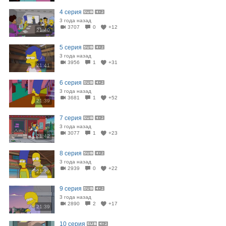
4 серия
3 года назад
3707
0
+12
21:40
5 серия
3 года назад
3956
1
+31
21:41
6 серия
3 года назад
3681
1
+52
21:39
7 серия
3 года назад
3077
1
+23
21:42
8 серия
3 года назад
2939
0
+22
21:39
9 серия
3 года назад
2890
2
+17
21:39
10 серия