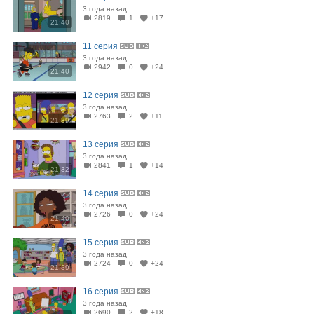
3 года назад
2819
1
+17
21:40
11 серия
3 года назад
2942
0
+24
21:40
12 серия
3 года назад
2763
2
+11
21:39
13 серия
3 года назад
2841
1
+14
21:32
14 серия
3 года назад
2726
0
+24
21:40
15 серия
3 года назад
2724
0
+24
21:39
16 серия
3 года назад
2690
2
+18