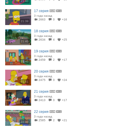
21:40
17 серия
3 года назад
2663
0
+16
21:39
18 серия
3 года назад
2634
4
+25
21:40
19 серия
3 года назад
2459
2
+17
21:40
20 серия
3 года назад
2475
0
+24
21:41
21 серия
3 года назад
2413
0
+17
21:39
22 серия
3 года назад
2585
2
+21
22:00