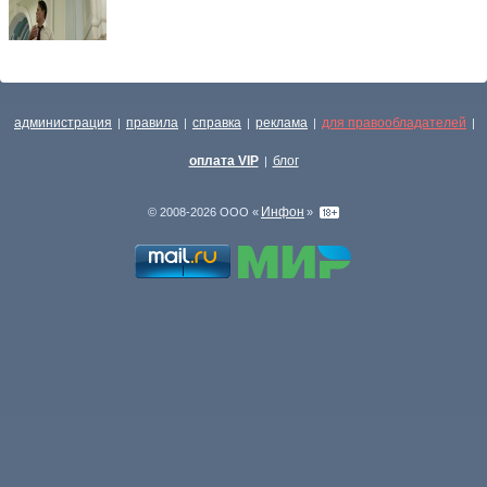
администрация
правила
справка
реклама
для правообладателей
|
|
|
|
|
оплата VIP
блог
|
Инфон
© 2008-2026 ООО «
»