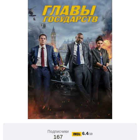
Подписчики
6.4
/10
167