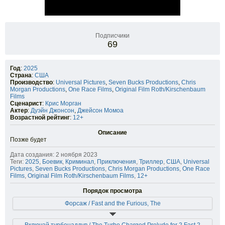
Подписчики
69
Год
:
2025
Страна
:
США
Производство
:
Universal Pictures
,
Seven Bucks Productions
,
Chris
Morgan Productions
,
One Race Films
,
Original Film Roth/Kirschenbaum
Films
Сценарист
:
Крис Морган
Актер
:
Дуэйн Джонсон
,
Джейсон Момоа
Возрастной рейтинг
:
12+
Описание
Позже будет
Дата создания: 2 ноября 2023
Теги:
2025
,
Боевик
,
Криминал
,
Приключения
,
Триллер
,
США
,
Universal
Pictures
,
Seven Bucks Productions
,
Chris Morgan Productions
,
One Race
Films
,
Original Film Roth/Kirschenbaum Films
,
12+
Порядок просмотра
Форсаж / Fast and the Furious, The