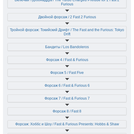
Включай турбонаддув / The Turbo Charged Prelude for 2 Fast 2
Furious
Двойной форсаж / 2 Fast 2 Furious
Тройной форсаж: Токийский Дрифт / The Fast and the Furious: Tokyo
Drift
Бандиты / Los Bandoleros
Форсаж 4 / Fast & Furious
Форсаж 5 / Fast Five
Форсаж 6 / Fast & Furious 6
Форсаж 7 / Fast & Furious 7
Форсаж 8 / Fast 8
Форсаж: Хоббс и Шоу / Fast & Furious Presents: Hobbs & Shaw