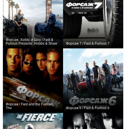
Форсаж: Хоббс и Шоу / Fast &
Furious Presents: Hobbs & Shaw
Форсаж 7 / Fast & Furious 7
+299
+2
Форсаж / Fast and the Furious,
The
Форсаж 6 / Fast & Furious 6
+2
0