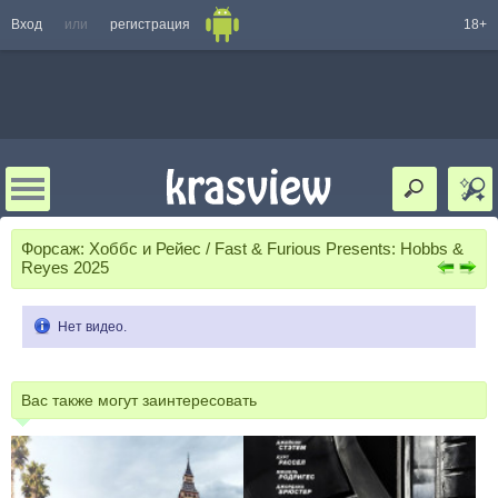
Вход
или
регистрация
18+
Форсаж: Хоббс и Рейес / Fast & Furious Presents: Hobbs &
Reyes 2025
Нет видео.
Вас также могут заинтересовать