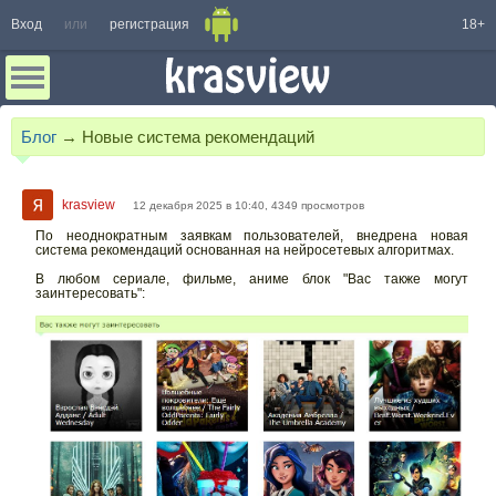
Вход
или
регистрация
18+
Блог
→
Новые система рекомендаций
krasview
12 декабря 2025 в 10:40, 4349 просмотров
По неоднократным заявкам пользователей, внедрена новая
система рекомендаций основанная на нейросетевых алгоритмах.
В любом сериале, фильме, аниме блок "Вас также могут
заинтересовать":