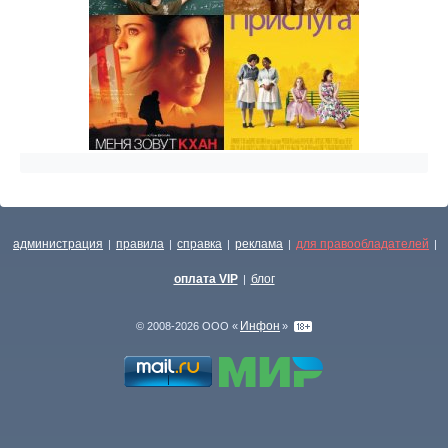
администрация
правила
справка
реклама
для правообладателей
|
|
|
|
|
оплата VIP
блог
|
Инфон
© 2008-2026 ООО «
»