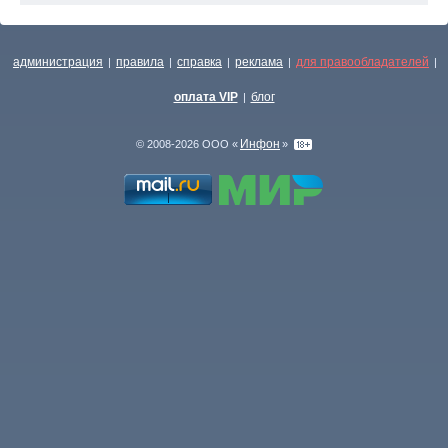
администрация
правила
справка
реклама
для правообладателей
|
|
|
|
|
оплата VIP
блог
|
Инфон
© 2008-2026 ООО «
»