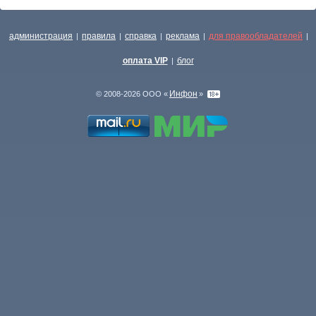
администрация
правила
справка
реклама
для правообладателей
|
|
|
|
|
оплата VIP
блог
|
Инфон
© 2008-2026 ООО «
»