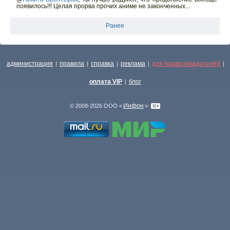
появилось!!! Целая прорва прочих аниме не законченных...
Ранее
администрация
правила
справка
реклама
для правообладателей
|
|
|
|
|
оплата VIP
блог
|
Инфон
© 2008-2026 ООО «
»