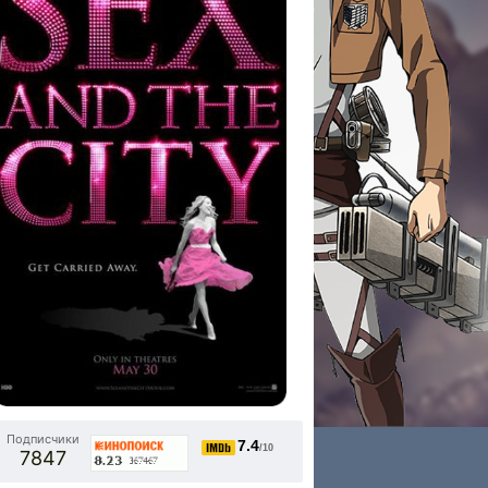
Подписчики
7.4
/10
7847