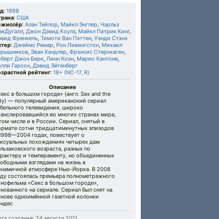
од
:
1998
трана
:
США
ежиссёр
:
Алан Тейлор
,
Майкл Энглер
,
Чарльз
акДугалл
,
Джон Дэвид Коулз
,
Майкл Патрик Кинг
,
эвид Френкель
,
Тимоти Ван Пэттен
,
Уэнди Стэнз
ктер
:
Джеймс Ремар
,
Рон Ливингстон
,
Михаил
арышников
,
Эван Хэндлер
,
Фрэнсис Стернхаген
,
оберт Джон Берк
,
Линн Коэн
,
Марио Кантоне
,
илли Гарсон
,
Дэвид Эйгенберг
озрастной рейтинг
:
18+ (NC-17, R)
Описание
екс в большом городе» (англ. Sex and the
ity) — популярный американский сериал
абельного телевидения, широко
ранслировавшийся во многих странах мира,
том числе и в России. Сериал, снятый в
ормате сотни тридцатиминутных эпизодов
1998—2004 годах, повествует о
ексуальных похождениях четырех дам
льзаковского возраста, разных по
рактеру и темпераменту, но объединенных
вободными взглядами на жизнь в
инамичной атмосфере Нью-Йорка. В 2008
оду состоялась премьера полнометражного
инофильма «Секс в большом городе»,
нованного на сериале. Сериал был снят на
снове одноимённой газетной колонки
эндес
та создания: 24 августа 2011