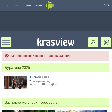
Вход
или
регистрация
18+
Удалено по требованию правообладателя.
Буратино 2025
Фильм
7 месяцев назад
2212
41
0
01:42:05
Вас также могут заинтересовать