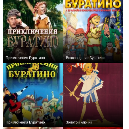
Приключения Буратино
Возвращение Буратино
+10
+1
Приключения Буратино
Золотой ключик
+2
+1