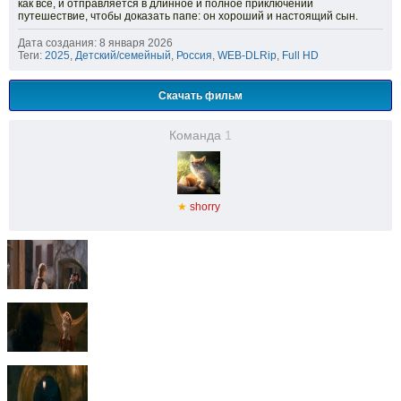
как все, и отправляется в длинное и полное приключений
путешествие, чтобы доказать папе: он хороший и настоящий сын.
Дата создания: 8 января 2026
Теги:
2025
,
Детский/семейный
,
Россия
,
WEB-DLRip
,
Full HD
Скачать фильм
Команда
1
★
shorry