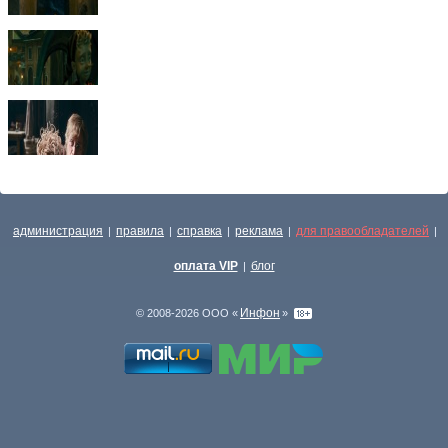
администрация
правила
справка
реклама
для правообладателей
|
|
|
|
|
оплата VIP
блог
|
Инфон
© 2008-2026 ООО «
»