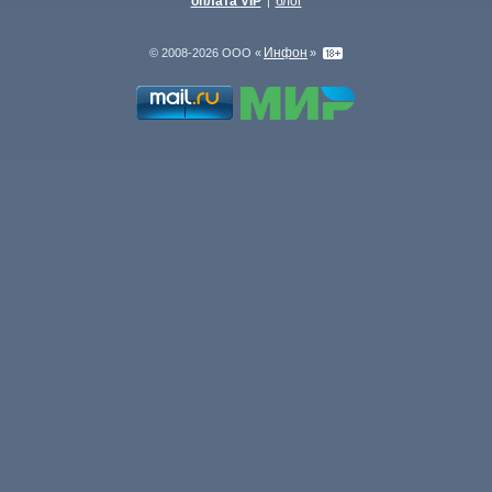
оплата VIP
блог
|
Инфон
© 2008-2026 ООО «
»