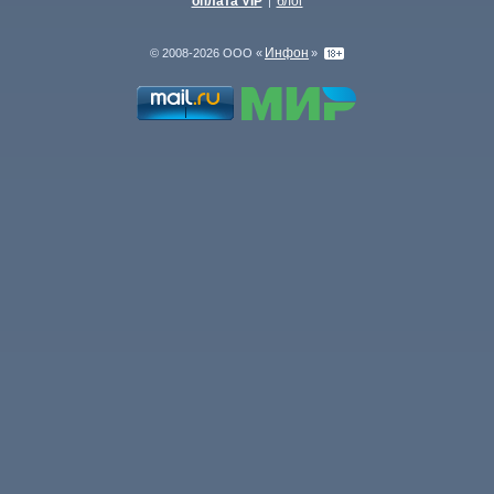
оплата VIP
блог
|
Инфон
© 2008-2026 ООО «
»